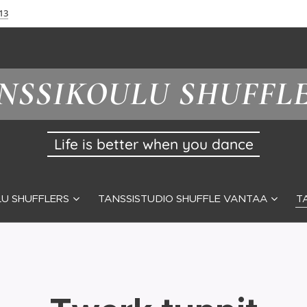
13
NSSIKOULU SHUFFL
Life is better when you dance
U SHUFFLERS
TANSSISTUDIO SHUFFLE VANTAA
T