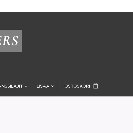
ERS
ANSSILAJIT
LISÄÄ
OSTOSKORI