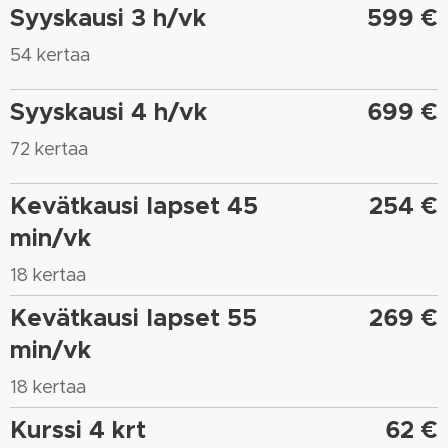
Syyskausi 3 h/vk
599 €
54 kertaa
Syyskausi 4 h/vk
699 €
72 kertaa
Kevätkausi lapset 45
254 €
min/vk
18 kertaa
Kevätkausi lapset 55
269 €
min/vk
18 kertaa
Kurssi 4 krt
62 €