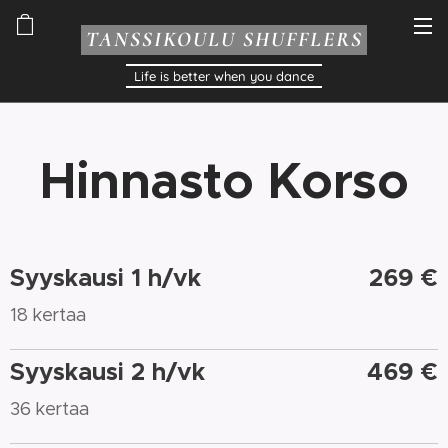
TANSSIKOULU SHUFFLERS
Life is better when you dance
Hinnasto Korso
Syyskausi 1 h/vk
269 €
18 kertaa
Syyskausi 2 h/vk
469 €
36 kertaa