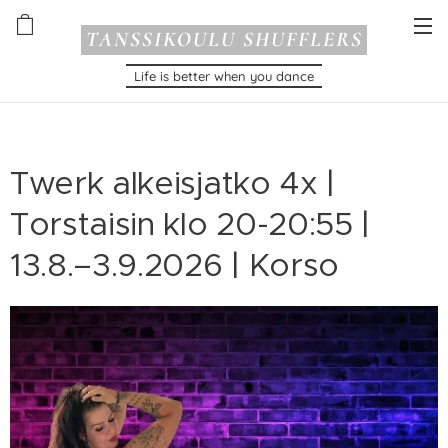
TANSSIKOULU SHUFFLERS
Life is better when you dance
Twerk alkeisjatko 4x |
Torstaisin klo 20-20:55 |
13.8.–3.9.2026 | Korso