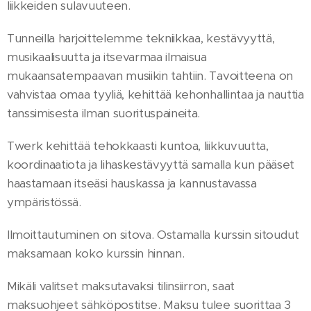
liikkeiden sulavuuteen.
Tunneilla harjoittelemme tekniikkaa, kestävyyttä,
musikaalisuutta ja itsevarmaa ilmaisua
mukaansatempaavan musiikin tahtiin. Tavoitteena on
vahvistaa omaa tyyliä, kehittää kehonhallintaa ja nauttia
tanssimisesta ilman suorituspaineita.
Twerk kehittää tehokkaasti kuntoa, liikkuvuutta,
koordinaatiota ja lihaskestävyyttä samalla kun pääset
haastamaan itseäsi hauskassa ja kannustavassa
ympäristössä.
Ilmoittautuminen on sitova. Ostamalla kurssin sitoudut
maksamaan koko kurssin hinnan.
Mikäli valitset maksutavaksi tilinsiirron, saat
maksuohjeet sähköpostitse. Maksu tulee suorittaa 3