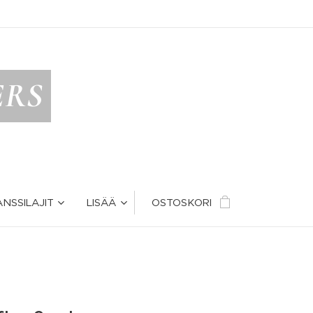
ERS
ANSSILAJIT
LISÄÄ
OSTOSKORI