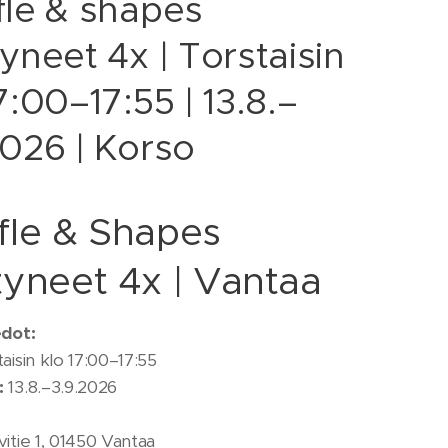
fle & shapes
yneet 4x | Torstaisin
7:00–17:55 | 13.8.–
2026 | Korso
fle & Shapes
tyneet 4x | Vantaa
edot:
aisin klo 17:00–17:55
:
13.8.–3.9.2026
itie 1, 01450 Vantaa