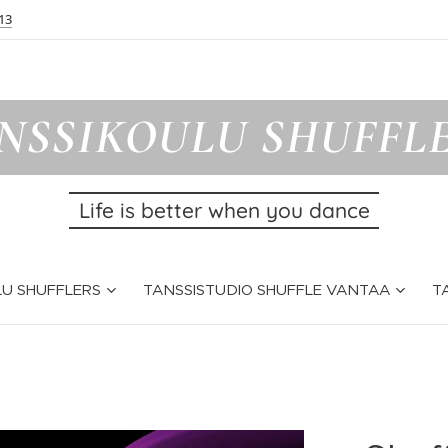
13
NSSIKOULU SHUFFL
Life is better when you dance
U SHUFFLERS
TANSSISTUDIO SHUFFLE VANTAA
T