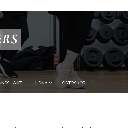
ERS
ANSSILAJIT
LISÄÄ
OSTOSKORI