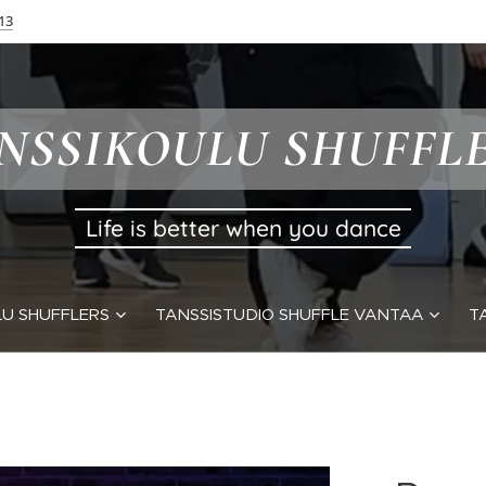
13
NSSIKOULU SHUFFL
Life is better when you dance
U SHUFFLERS
TANSSISTUDIO SHUFFLE VANTAA
T