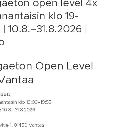
aeton open level 4x
nantaisin klo 19-
 | 10.8.–31.8.2026 |
o
aeton Open Level
 Vantaa
edot:
ntaisin klo 19:00–19:55
:
10.8.–31.8.2026
itie 1, 01450 Vantaa