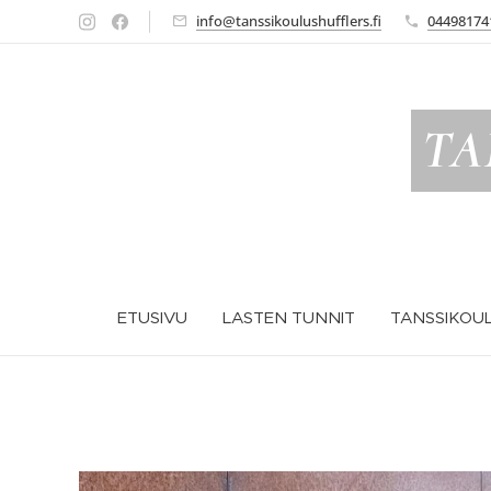
info@tanssikoulushufflers.fi
04498174
TA
ETUSIVU
LASTEN TUNNIT
TANSSIKOUL