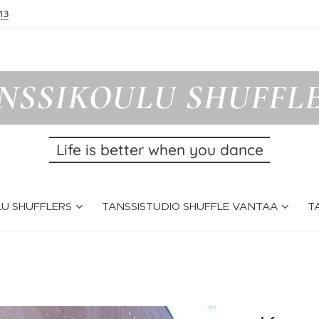
13
NSSIKOULU SHUFFL
Life is better when you dance
U SHUFFLERS
TANSSISTUDIO SHUFFLE VANTAA
T