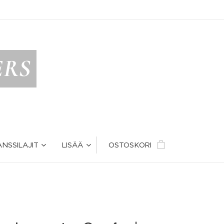
ERS
ANSSILAJIT
LISÄÄ
OSTOSKORI