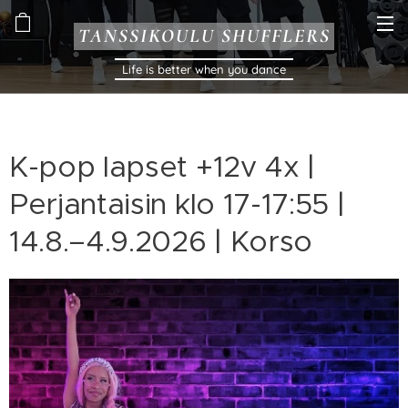
TANSSIKOULU SHUFFLERS
Life is better when you dance
K-pop lapset +12v 4x |
Perjantaisin klo 17-17:55 |
14.8.–4.9.2026 | Korso