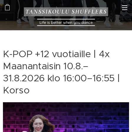
TANSSIKOULU SHUFFLERS
Life is better when you dance
K-POP +12 vuotiaille | 4x
Maanantaisin 10.8.–
31.8.2026 klo 16:00–16:55 |
Korso