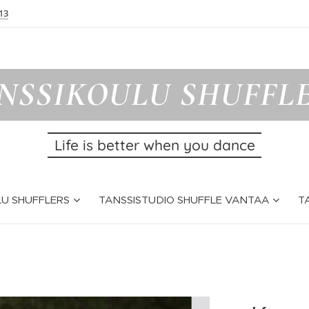
13
NSSIKOULU SHUFFL
Life is better when you dance
U SHUFFLERS
TANSSISTUDIO SHUFFLE VANTAA
T