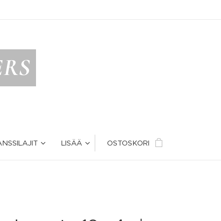
ERS
ANSSILAJIT
LISÄÄ
OSTOSKORI