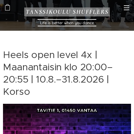
TANSSIKOULU SHUFFLERS
Life is better when you dance
Heels open level 4x |
Maanantaisin klo 20:00–
20:55 | 10.8.–31.8.2026 |
Korso